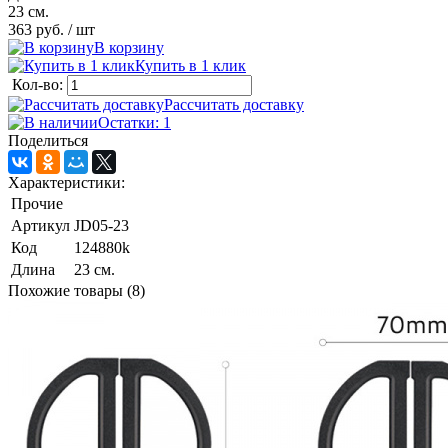
23 см.
363 руб.
/ шт
В корзину
Купить в 1 клик
Кол-во:
Рассчитать доставку
Остатки: 1
Поделиться
Характеристики:
Прочие
Артикул
JD05-23
Код
124880k
Длина
23 см.
Похожие товары (8)