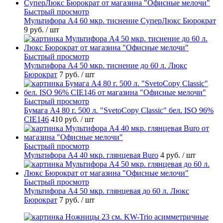
Быстрый просмотр
Мультифора А4 60 мкр. тиснение СуперЛюкс Бюрократ
9 руб.
/ шт
Быстрый просмотр
Мультифора А4 50 мкр. тиснение до 60 л. Люкс
Бюрократ
7 руб.
/ шт
Быстрый просмотр
Бумага А4 80 г. 500 л. "SvetoCopy Classic" бел. ISO 96%
CIE146
410 руб.
/ шт
Быстрый просмотр
Мультифора А4 40 мкр. глянцевая Buro
4 руб.
/ шт
Быстрый просмотр
Мультифора А4 50 мкр. глянцевая до 60 л. Люкс
Бюрократ
7 руб.
/ шт