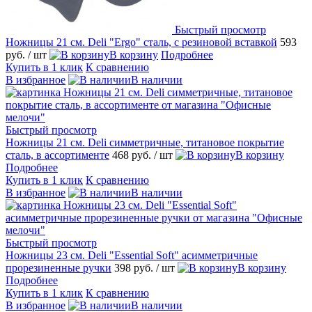
Быстрый просмотр
Ножницы 21 см. Deli "Ergo" сталь, с резиновой вставкой
593
руб.
/ шт
В корзину
Подробнее
Купить в 1 клик
К сравнению
В избранное
В наличии
Быстрый просмотр
Ножницы 21 см. Deli симметричные, титановое покрытие
сталь, в ассортименте
468 руб.
/ шт
В корзину
Подробнее
Купить в 1 клик
К сравнению
В избранное
В наличии
Быстрый просмотр
Ножницы 23 см. Deli "Essential Soft" асимметричные
прорезиненные ручки
398 руб.
/ шт
В корзину
Подробнее
Купить в 1 клик
К сравнению
В избранное
В наличии