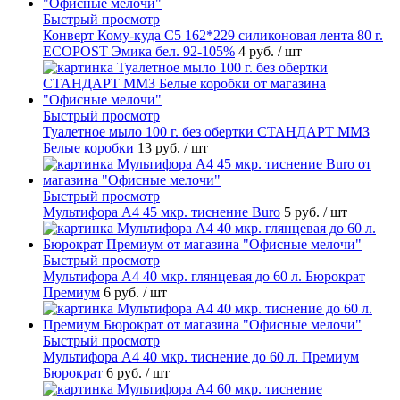
Быстрый просмотр
Конверт Кому-куда С5 162*229 силиконовая лента 80 г.
ECOPOST Эмика бел. 92-105%
4 руб.
/ шт
Быстрый просмотр
Туалетное мыло 100 г. без обертки СТАНДАРТ ММЗ
Белые коробки
13 руб.
/ шт
Быстрый просмотр
Мультифора А4 45 мкр. тиснение Buro
5 руб.
/ шт
Быстрый просмотр
Мультифора А4 40 мкр. глянцевая до 60 л. Бюрократ
Премиум
6 руб.
/ шт
Быстрый просмотр
Мультифора А4 40 мкр. тиснение до 60 л. Премиум
Бюрократ
6 руб.
/ шт