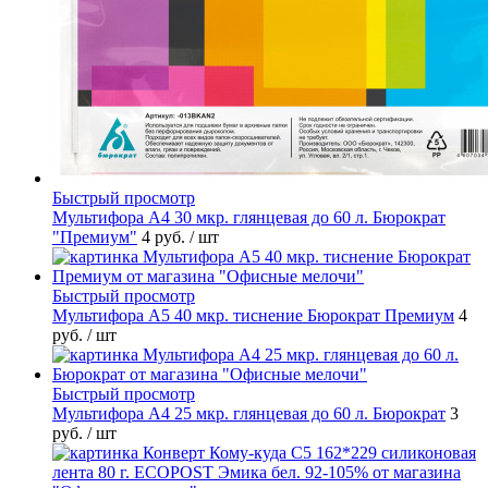
Быстрый просмотр
Мультифора А4 30 мкр. глянцевая до 60 л. Бюрократ
"Премиум"
4 руб.
/ шт
Быстрый просмотр
Мультифора А5 40 мкр. тиснение Бюрократ Премиум
4
руб.
/ шт
Быстрый просмотр
Мультифора А4 25 мкр. глянцевая до 60 л. Бюрократ
3
руб.
/ шт