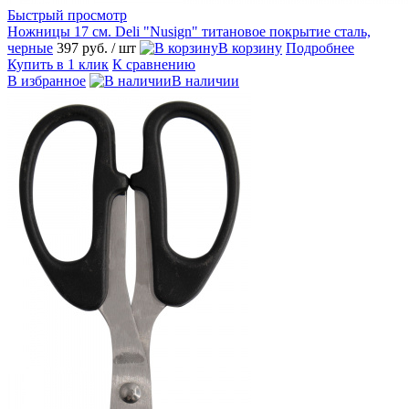
Быстрый просмотр
Ножницы 17 см. Deli "Nusign" титановое покрытие сталь,
черные
397 руб.
/ шт
В корзину
Подробнее
Купить в 1 клик
К сравнению
В избранное
В наличии