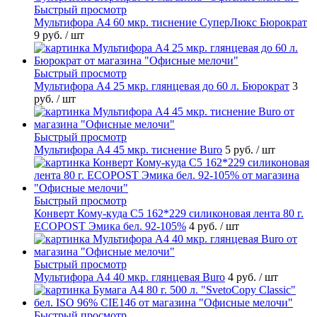
Быстрый просмотр
Мультифора А4 60 мкр. тиснение СуперЛюкс Бюрократ
9 руб.
/ шт
Быстрый просмотр
Мультифора А4 25 мкр. глянцевая до 60 л. Бюрократ
3
руб.
/ шт
Быстрый просмотр
Мультифора А4 45 мкр. тиснение Buro
5 руб.
/ шт
Быстрый просмотр
Конверт Кому-куда С5 162*229 силиконовая лента 80 г.
ECOPOST Эмика бел. 92-105%
4 руб.
/ шт
Быстрый просмотр
Мультифора А4 40 мкр. глянцевая Buro
4 руб.
/ шт
Быстрый просмотр