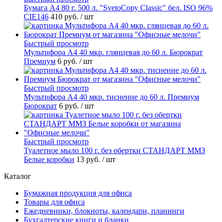
Бумага А4 80 г. 500 л. "SvetoCopy Classic" бел. ISO 96%
CIE146
410 руб.
/ шт
Быстрый просмотр
Мультифора А4 40 мкр. глянцевая до 60 л. Бюрократ
Премиум
6 руб.
/ шт
Быстрый просмотр
Мультифора А4 40 мкр. тиснение до 60 л. Премиум
Бюрократ
6 руб.
/ шт
Быстрый просмотр
Туалетное мыло 100 г. без обертки СТАНДАРТ ММЗ
Белые коробки
13 руб.
/ шт
Каталог
Бумажная продукция для офиса
Товары для офиса
Ежедневники, блокноты, календари, планинги
Бухгалтерские книги и бланки