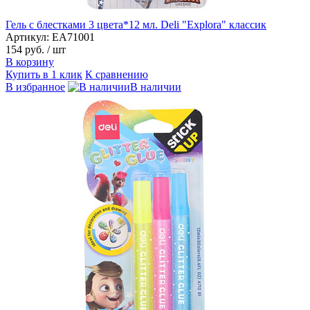
Гель с блестками 3 цвета*12 мл. Deli "Explora" классик
Артикул: EA71001
154 руб.
/ шт
В корзину
Купить в 1 клик
К сравнению
В избранное
В наличии