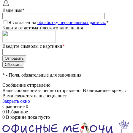
Ваше имя
*
Я согласен на
обработку персональных данных.
*
Защита от автоматического заполнения
Введите символы с картинки
*
*
- Поля, обязательные для заполнения
Сообщение отправлено
Ваше сообщение успешно отправлено. В ближайшее время с
Вами свяжется наш специалист
Закрыть окно
Сравнение
0
0
Избранное
0
В корзине
пока пусто