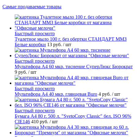
Самые продаваемые товары
Быстрый просмотр
Туалетное мыло 100 г. без обертки СТАНДАРТ ММЗ
Белые коробки
13 руб.
/ шт
Быстрый просмотр
Мультифора А4 60 мкр. тиснение СуперЛюкс Бюрократ
9 руб.
/ шт
Быстрый просмотр
Мультифора А4 40 мкр. глянцевая Buro
4 руб.
/ шт
Быстрый просмотр
Бумага А4 80 г. 500 л. "SvetoCopy Classic" бел. ISO 96%
CIE146
410 руб.
/ шт