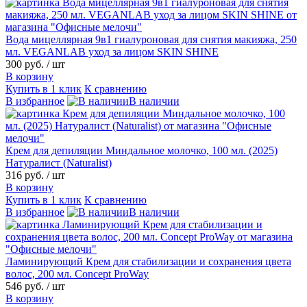
Вода мицеллярная 9в1 гиалуроновая для снятия макияжа, 250
мл. VEGANLAB уход за лицом SKIN SHINE
300 руб.
/ шт
В корзину
Купить в 1 клик
К сравнению
В избранное
В наличии
Крем для депиляции Миндальное молочко, 100 мл. (2025)
Натуралист (Naturalist)
316 руб.
/ шт
В корзину
Купить в 1 клик
К сравнению
В избранное
В наличии
Ламинирующий Крем для стабилизации и сохранения цвета
волос, 200 мл. Concept ProWay
546 руб.
/ шт
В корзину