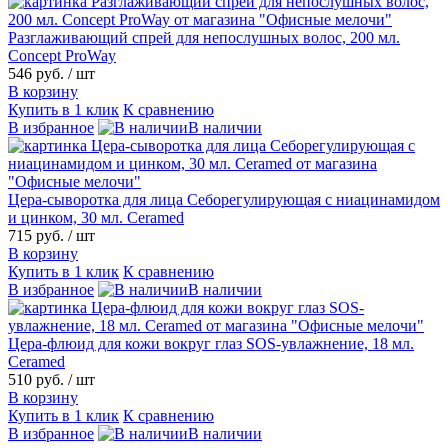
Разглаживающий спрей для непослушных волос, 200 мл.
Concept ProWay
546 руб.
/ шт
В корзину
Купить в 1 клик
К сравнению
В избранное
В наличии
Цера-сыворотка для лица Себорегулирующая с ниацинамидом
и цинком, 30 мл. Ceramed
715 руб.
/ шт
В корзину
Купить в 1 клик
К сравнению
В избранное
В наличии
Цера-флюид для кожи вокруг глаз SOS-увлажнение, 18 мл.
Ceramed
510 руб.
/ шт
В корзину
Купить в 1 клик
К сравнению
В избранное
В наличии