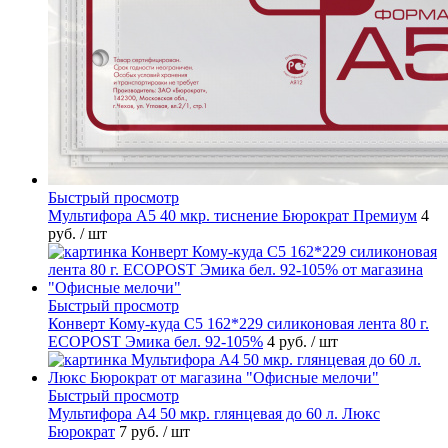
Быстрый просмотр
Мультифора А5 40 мкр. тиснение Бюрократ Премиум
4
руб.
/ шт
Быстрый просмотр
Конверт Кому-куда С5 162*229 силиконовая лента 80 г.
ECOPOST Эмика бел. 92-105%
4 руб.
/ шт
Быстрый просмотр
Мультифора А4 50 мкр. глянцевая до 60 л. Люкс
Бюрократ
7 руб.
/ шт