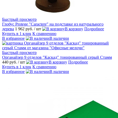
Быстрый просмотр
Глобус Protege "Caractere" на подставке из натурального
дерева
1 962 руб.
/ шт
В корзину
Подробнее
Купить в 1 клик
К сравнению
В избранное
В наличии
Быстрый просмотр
Органайзер 9 отделов "Каскад" тонированный серый Стамм
440 руб.
/ шт
В корзину
Подробнее
Купить в 1 клик
К сравнению
В избранное
В наличии