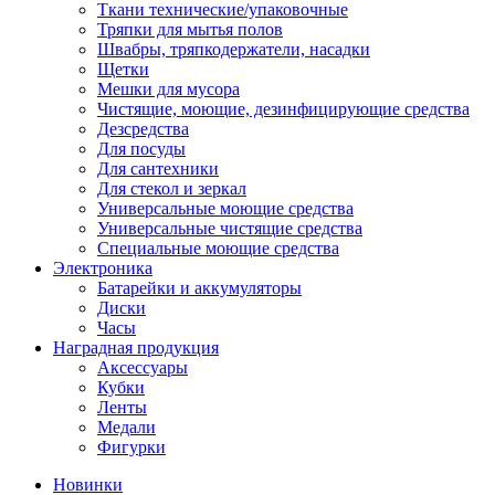
Ткани технические/упаковочные
Тряпки для мытья полов
Швабры, тряпкодержатели, насадки
Щетки
Мешки для мусора
Чистящие, моющие, дезинфицирующие средства
Дезсредства
Для посуды
Для сантехники
Для стекол и зеркал
Универсальные моющие средства
Универсальные чистящие средства
Специальные моющие средства
Электроника
Батарейки и аккумуляторы
Диски
Часы
Наградная продукция
Аксессуары
Кубки
Ленты
Медали
Фигурки
Новинки