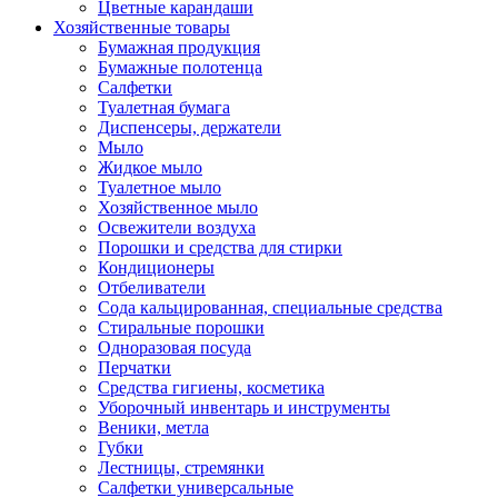
Цветные карандаши
Хозяйственные товары
Бумажная продукция
Бумажные полотенца
Салфетки
Туалетная бумага
Диспенсеры, держатели
Мыло
Жидкое мыло
Туалетное мыло
Хозяйственное мыло
Освежители воздуха
Порошки и средства для стирки
Кондиционеры
Отбеливатели
Сода кальцированная, специальные средства
Стиральные порошки
Одноразовая посуда
Перчатки
Средства гигиены, косметика
Уборочный инвентарь и инструменты
Веники, метла
Губки
Лестницы, стремянки
Салфетки универсальные