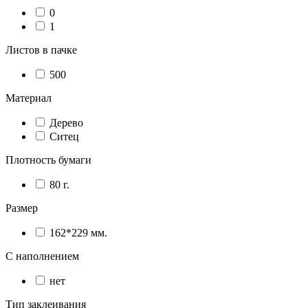
0
1
Листов в пачке
500
Материал
Дерево
Ситец
Плотность бумаги
80 г.
Размер
162*229 мм.
С наполнением
нет
Тип заклеивания