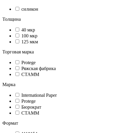
силикон
Толщина
40 мкр
100 мкр
125 мкм
Торговая марка
Protege
Ряжская фабрика
СТАММ
Марка
International Paper
Protege
Бюрократ
СТАММ
Формат