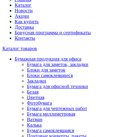
Каталог
Новости
Акции
Как купить
Доставка
Бонусная программа и сертификаты
Контакты
Каталог товаров
Бумажная продукция для офиса
Бумага для заметок, закладки
Блоки для заметок
Блоки самоклеящиеся
Закладки
Бумага для офисной техники
Белая
Цветная
Фотобумага
Бумага для чертежных работ
Бумага миллиметровая
Ватман
Калька
Бумага самоклеящаяся
Почтовые конверты, пакеты