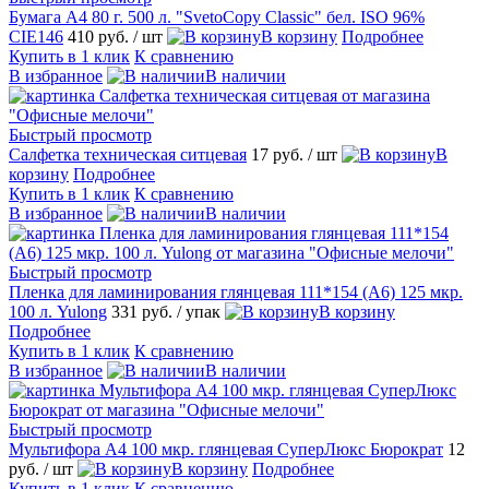
Бумага А4 80 г. 500 л. "SvetoCopy Classic" бел. ISO 96%
CIE146
410 руб.
/ шт
В корзину
Подробнее
Купить в 1 клик
К сравнению
В избранное
В наличии
Быстрый просмотр
Салфетка техническая ситцевая
17 руб.
/ шт
В
корзину
Подробнее
Купить в 1 клик
К сравнению
В избранное
В наличии
Быстрый просмотр
Пленка для ламинирования глянцевая 111*154 (А6) 125 мкр.
100 л. Yulong
331 руб.
/ упак
В корзину
Подробнее
Купить в 1 клик
К сравнению
В избранное
В наличии
Быстрый просмотр
Мультифора А4 100 мкр. глянцевая СуперЛюкс Бюрократ
12
руб.
/ шт
В корзину
Подробнее
Купить в 1 клик
К сравнению