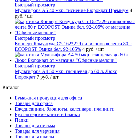
Быстрый просмотр
Мультифора А5 40 мкр. тиснение Бюрократ Премиум
4
руб.
/ шт
Быстрый просмотр
Конверт Кому-куда С5 162*229 силиконовая лента 80 г.
ECOPOST Эмика бел. 92-105%
4 руб.
/ шт
Быстрый просмотр
Мультифора А4 50 мкр. глянцевая до 60 л. Люкс
Бюрократ
7 руб.
/ шт
Каталог
Бумажная продукция для офиса
Товары для офиса
Ежедневники, блокноты, календари, планинги
Бухгалтерские книги и бланки
Папки
Товары для письма
Товары для черчения
Товары для школы