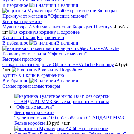
В избранное
В наличии
Быстрый просмотр
Мультифора А5 40 мкр. тиснение Бюрократ Премиум
4 руб.
/
шт
В корзину
Подробнее
Купить в 1 клик
К сравнению
В избранное
В наличии
Быстрый просмотр
Стакан пластик черный Офис Стамм/Attache Economy
49 руб.
/ шт
В корзину
Подробнее
Купить в 1 клик
К сравнению
В избранное
В наличии
Самые продаваемые товары
Быстрый просмотр
Туалетное мыло 100 г. без обертки СТАНДАРТ ММЗ
Белые коробки
13 руб.
/ шт