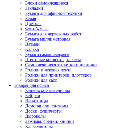
Блоки самоклеящиеся
Закладки
Бумага для офисной техники
Белая
Цветная
Фотобумага
Бумага для чертежных работ
Бумага миллиметровая
Ватман
Калька
Бумага самоклеящаяся
Почтовые конверты, пакеты
Самоклеящиеся этикетки и ценники
Ролики и чековая лента
Ролики для принтеров, плоттеров
Ролики для касс
Товары для офиса
Банковские материалы
Бейджи
Визитницы
Демопанели, системы
Доски, флипчарты
Дыроколы
Зажимы, срепки, кнопки
Калькуляторы