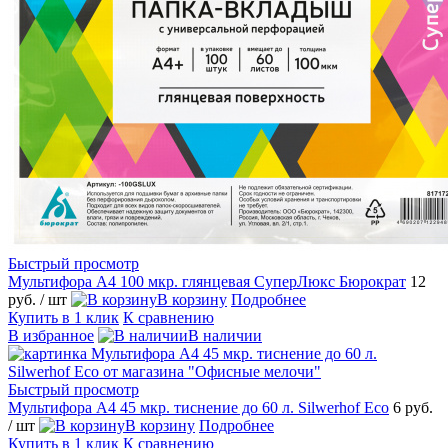
Быстрый просмотр
Мультифора А4 100 мкр. глянцевая СуперЛюкс Бюрократ
12
руб.
/ шт
В корзину
Подробнее
Купить в 1 клик
К сравнению
В избранное
В наличии
Быстрый просмотр
Мультифора А4 45 мкр. тиснение до 60 л. Silwerhof Eco
6 руб.
/ шт
В корзину
Подробнее
Купить в 1 клик
К сравнению