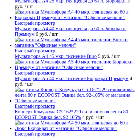
Мультифора А4 25 мкр. глянцевая до 60 л. Бюрократ
3
руб.
/ шт
Быстрый просмотр
Мультифора А4 40 мкр. глянцевая до 60 л. Бюрократ
Премиум
6 руб.
/ шт
Быстрый просмотр
Мультифора А4 45 мкр. тиснение Buro
5 руб.
/ шт
Быстрый просмотр
Мультифора А5 40 мкр. тиснение Бюрократ Премиум
4
руб.
/ шт
Быстрый просмотр
Конверт Кому-куда С5 162*229 силиконовая лента 80 г.
ECOPOST Эмика бел. 92-105%
4 руб.
/ шт
Быстрый просмотр