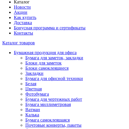
Каталог
Новости
Акции
Как купить
Доставка
Бонусная программа и сертификаты
Контакты
Каталог товаров
Бумажная продукция для офиса
Бумага для заметок, закладки
Блоки для заметок
Блоки самоклеящиеся
Закладки
Бумага для офисной техники
Белая
Цветная
Фотобумага
Бумага для чертежных работ
Бумага миллиметровая
Ватман
Калька
Бумага самоклеящаяся
Почтовые конверты, пакеты