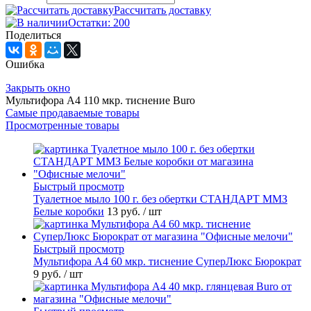
Рассчитать доставку
Остатки: 200
Поделиться
Ошибка
Закрыть окно
Мультифора А4 110 мкр. тиснение Buro
Самые продаваемые товары
Просмотренные товары
Быстрый просмотр
Туалетное мыло 100 г. без обертки СТАНДАРТ ММЗ
Белые коробки
13 руб.
/ шт
Быстрый просмотр
Мультифора А4 60 мкр. тиснение СуперЛюкс Бюрократ
9 руб.
/ шт