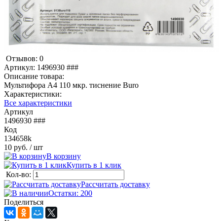
Отзывов: 0
Артикул:
1496930 ###
Описание товара:
Мультифора А4 110 мкр. тиснение Buro
Характеристики:
Все характеристики
Артикул
1496930 ###
Код
134658k
10 руб.
/ шт
В корзину
Купить в 1 клик
Кол-во:
Рассчитать доставку
Остатки: 200
Поделиться