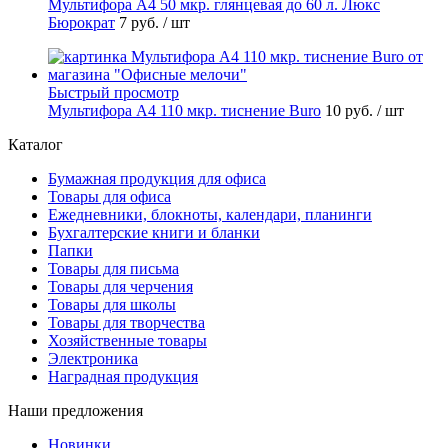
Мультифора А4 50 мкр. глянцевая до 60 л. Люкс
Бюрократ
7 руб.
/ шт
Быстрый просмотр
Мультифора А4 110 мкр. тиснение Buro
10 руб.
/ шт
Каталог
Бумажная продукция для офиса
Товары для офиса
Ежедневники, блокноты, календари, планинги
Бухгалтерские книги и бланки
Папки
Товары для письма
Товары для черчения
Товары для школы
Товары для творчества
Хозяйственные товары
Электроника
Наградная продукция
Наши предложения
Новинки