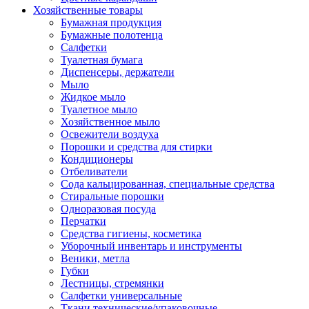
Хозяйственные товары
Бумажная продукция
Бумажные полотенца
Салфетки
Туалетная бумага
Диспенсеры, держатели
Мыло
Жидкое мыло
Туалетное мыло
Хозяйственное мыло
Освежители воздуха
Порошки и средства для стирки
Кондиционеры
Отбеливатели
Сода кальцированная, специальные средства
Стиральные порошки
Одноразовая посуда
Перчатки
Средства гигиены, косметика
Уборочный инвентарь и инструменты
Веники, метла
Губки
Лестницы, стремянки
Салфетки универсальные
Ткани технические/упаковочные