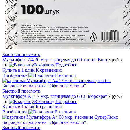
Быстрый просмотр
Мультифора А4 30 мкр. глянцевая до 60 листов Buro
3 руб.
/
шт
В корзину
Подробнее
Купить в 1 клик
К сравнению
В избранное
В наличии
Быстрый просмотр
Мультифора А4 17 мкр. глянцевая до 60 л. Бюрократ
2 руб.
/
шт
В корзину
Подробнее
Купить в 1 клик
К сравнению
В избранное
В наличии
Быстрый просмотр