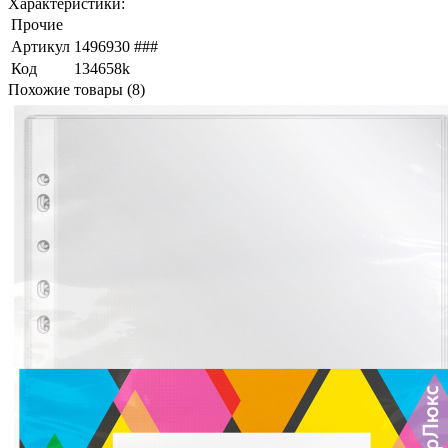
Характеристики:
Прочие
Артикул
1496930 ###
Код
134658k
Похожие товары (8)