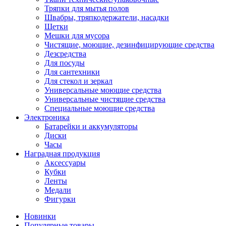
Тряпки для мытья полов
Швабры, тряпкодержатели, насадки
Щетки
Мешки для мусора
Чистящие, моющие, дезинфицирующие средства
Дезсредства
Для посуды
Для сантехники
Для стекол и зеркал
Универсальные моющие средства
Универсальные чистящие средства
Специальные моющие средства
Электроника
Батарейки и аккумуляторы
Диски
Часы
Наградная продукция
Аксессуары
Кубки
Ленты
Медали
Фигурки
Новинки
Популярные товары