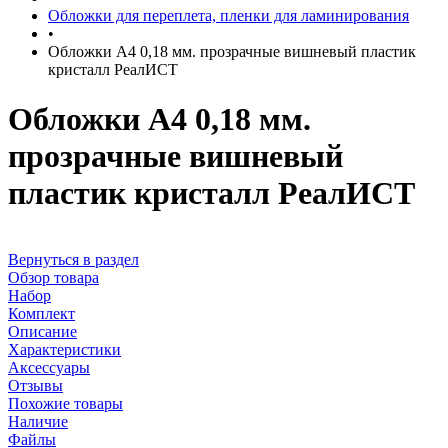
Обложки для переплета, пленки для ламинирования
•
Обложки А4 0,18 мм. прозрачные вишневый пластик
кристалл РеалИСТ
Обложки А4 0,18 мм.
прозрачные вишневый
пластик кристалл РеалИСТ
Вернуться в раздел
Обзор товара
Набор
Комплект
Описание
Характеристики
Аксессуары
Отзывы
Похожие товары
Наличие
Файлы