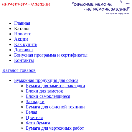
Главная
Каталог
Новости
Акции
Как купить
Доставка
Бонусная программа и сертификаты
Контакты
Каталог товаров
Бумажная продукция для офиса
Бумага для заметок, закладки
Блоки для заметок
Блоки самоклеящиеся
Закладки
Бумага для офисной техники
Белая
Цветная
Фотобумага
Бумага для чертежных работ