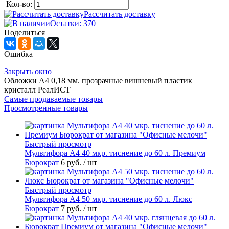
Кол-во:
Рассчитать доставку
Остатки: 370
Поделиться
Ошибка
Закрыть окно
Обложки А4 0,18 мм. прозрачные вишневый пластик
кристалл РеалИСТ
Самые продаваемые товары
Просмотренные товары
Быстрый просмотр
Мультифора А4 40 мкр. тиснение до 60 л. Премиум
Бюрократ
6 руб.
/ шт
Быстрый просмотр
Мультифора А4 50 мкр. тиснение до 60 л. Люкс
Бюрократ
7 руб.
/ шт