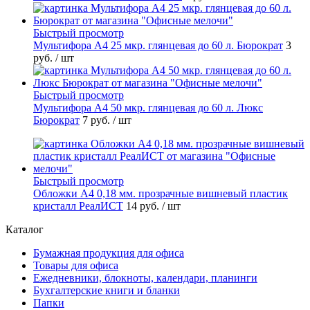
Быстрый просмотр
Мультифора А4 25 мкр. глянцевая до 60 л. Бюрократ
3
руб.
/ шт
Быстрый просмотр
Мультифора А4 50 мкр. глянцевая до 60 л. Люкс
Бюрократ
7 руб.
/ шт
Быстрый просмотр
Обложки А4 0,18 мм. прозрачные вишневый пластик
кристалл РеалИСТ
14 руб.
/ шт
Каталог
Бумажная продукция для офиса
Товары для офиса
Ежедневники, блокноты, календари, планинги
Бухгалтерские книги и бланки
Папки