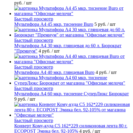
руб.
/ шт
Быстрый просмотр
Мультифора А4 45 мкр. тиснение Buro
5 руб.
/ шт
Быстрый просмотр
Мультифора А4 30 мкр. глянцевая до 60 л. Бюрократ
"Премиум"
4 руб.
/ шт
Быстрый просмотр
Мультифора А4 40 мкр. глянцевая Buro
4 руб.
/ шт
Быстрый просмотр
Мультифора А4 60 мкр. тиснение СуперЛюкс Бюрократ
9 руб.
/ шт
Быстрый просмотр
Конверт Кому-куда С5 162*229 силиконовая лента 80 г.
ECOPOST Эмика бел. 92-105%
4 руб.
/ шт