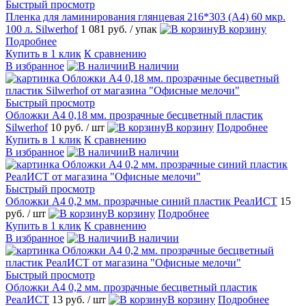
Быстрый просмотр
Пленка для ламинирования глянцевая 216*303 (А4) 60 мкр.
100 л. Silwerhof
1 081 руб.
/ упак
В корзину
Подробнее
Купить в 1 клик
К сравнению
В избранное
В наличии
Быстрый просмотр
Обложки А4 0,18 мм. прозрачные бесцветный пластик
Silwerhof
10 руб.
/ шт
В корзину
Подробнее
Купить в 1 клик
К сравнению
В избранное
В наличии
Быстрый просмотр
Обложки А4 0,2 мм. прозрачные синий пластик РеалИСТ
15
руб.
/ шт
В корзину
Подробнее
Купить в 1 клик
К сравнению
В избранное
В наличии
Быстрый просмотр
Обложки А4 0,2 мм. прозрачные бесцветный пластик
РеалИСТ
13 руб.
/ шт
В корзину
Подробнее