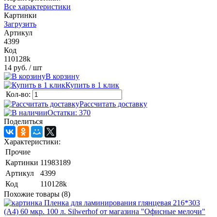
Все характеристики
Картинки
Загрузить
Артикул
4399
Код
110128k
14 руб.
/ шт
В корзину
Купить в 1 клик
Кол-во:
Рассчитать доставку
Остатки: 370
Поделиться
Характеристики:
Прочие
Картинки
11983189
Артикул
4399
Код
110128k
Похожие товары (8)