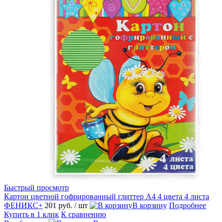
Быстрый просмотр
Картон цветной гофрированный глиттер А4 4 цвета 4 листа
ФЕНИКС+
201 руб.
/ шт
В корзину
Подробнее
Купить в 1 клик
К сравнению