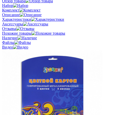
Обзор товара
Набор
Комплект
Описание
Характеристики
Аксессуары
Отзывы
Похожие товары
Наличие
Файлы
Видео