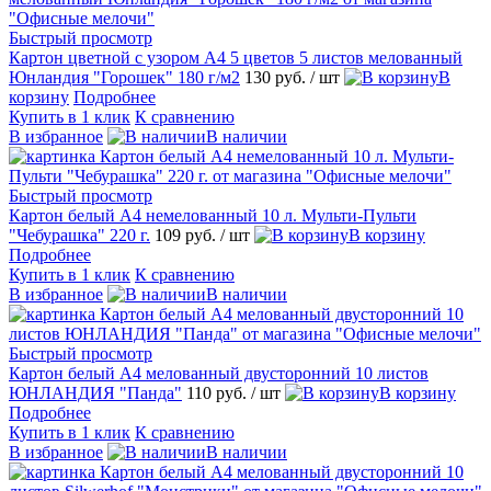
Быстрый просмотр
Картон цветной с узором А4 5 цветов 5 листов мелованный
Юнландия "Горошек" 180 г/м2
130 руб.
/ шт
В
корзину
Подробнее
Купить в 1 клик
К сравнению
В избранное
В наличии
Быстрый просмотр
Картон белый А4 немелованный 10 л. Мульти-Пульти
"Чебурашка" 220 г.
109 руб.
/ шт
В корзину
Подробнее
Купить в 1 клик
К сравнению
В избранное
В наличии
Быстрый просмотр
Картон белый А4 мелованный двусторонний 10 листов
ЮНЛАНДИЯ "Панда"
110 руб.
/ шт
В корзину
Подробнее
Купить в 1 клик
К сравнению
В избранное
В наличии