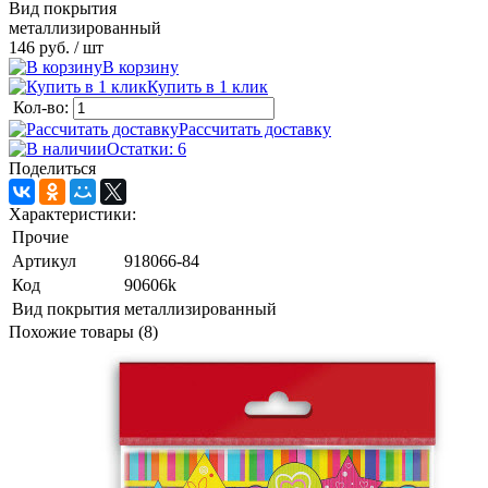
Вид покрытия
металлизированный
146 руб.
/ шт
В корзину
Купить в 1 клик
Кол-во:
Рассчитать доставку
Остатки: 6
Поделиться
Характеристики:
Прочие
Артикул
918066-84
Код
90606k
Вид покрытия
металлизированный
Похожие товары (8)