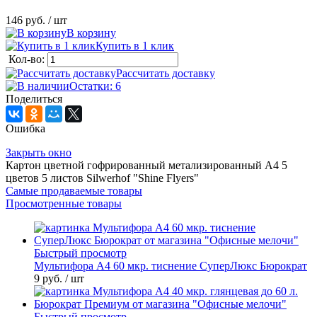
146 руб.
/ шт
В корзину
Купить в 1 клик
Кол-во:
Рассчитать доставку
Остатки: 6
Поделиться
Ошибка
Закрыть окно
Картон цветной гофрированный метализированный А4 5
цветов 5 листов Silwerhof "Shine Flyers"
Самые продаваемые товары
Просмотренные товары
Быстрый просмотр
Мультифора А4 60 мкр. тиснение СуперЛюкс Бюрократ
9 руб.
/ шт
Быстрый просмотр