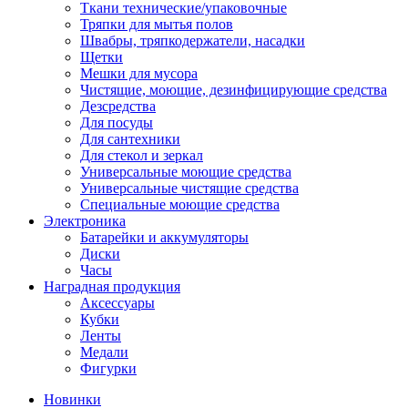
Ткани технические/упаковочные
Тряпки для мытья полов
Швабры, тряпкодержатели, насадки
Щетки
Мешки для мусора
Чистящие, моющие, дезинфицирующие средства
Дезсредства
Для посуды
Для сантехники
Для стекол и зеркал
Универсальные моющие средства
Универсальные чистящие средства
Специальные моющие средства
Электроника
Батарейки и аккумуляторы
Диски
Часы
Наградная продукция
Аксессуары
Кубки
Ленты
Медали
Фигурки
Новинки