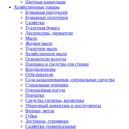
Цветные карандаши
Хозяйственные товары
Бумажная продукция
Бумажные полотенца
Салфетки
Туалетная бумага
Диспенсеры, держатели
Мыло
Жидкое мыло
Туалетное мыло
Хозяйственное мыло
Освежители воздуха
Порошки и средства для стирки
Кондиционеры
Отбеливатели
Сода кальцированная, специальные средства
Стиральные порошки
Одноразовая посуда
Перчатки
Средства гигиены, косметика
Уборочный инвентарь и инструменты
Веники, метла
Губки
Лестницы, стремянки
Салфетки универсальные