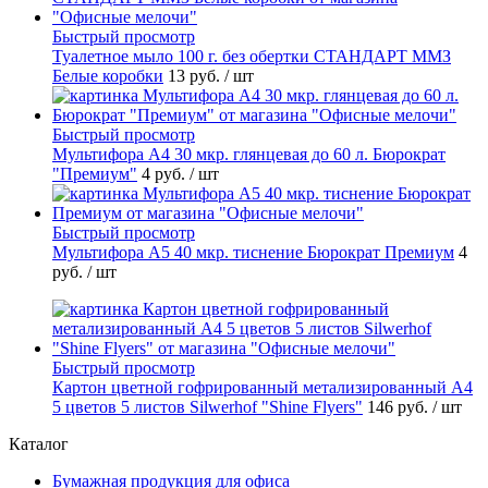
Быстрый просмотр
Туалетное мыло 100 г. без обертки СТАНДАРТ ММЗ
Белые коробки
13 руб.
/ шт
Быстрый просмотр
Мультифора А4 30 мкр. глянцевая до 60 л. Бюрократ
"Премиум"
4 руб.
/ шт
Быстрый просмотр
Мультифора А5 40 мкр. тиснение Бюрократ Премиум
4
руб.
/ шт
Быстрый просмотр
Картон цветной гофрированный метализированный А4
5 цветов 5 листов Silwerhof "Shine Flyers"
146 руб.
/ шт
Каталог
Бумажная продукция для офиса