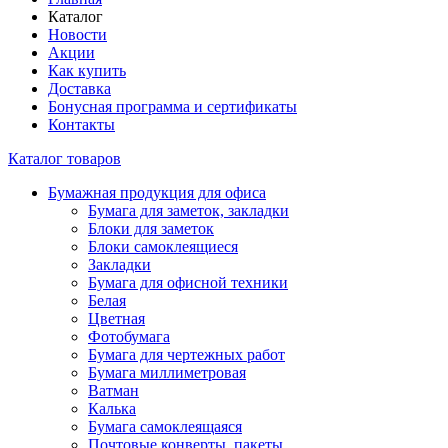
Каталог
Новости
Акции
Как купить
Доставка
Бонусная программа и сертификаты
Контакты
Каталог товаров
Бумажная продукция для офиса
Бумага для заметок, закладки
Блоки для заметок
Блоки самоклеящиеся
Закладки
Бумага для офисной техники
Белая
Цветная
Фотобумага
Бумага для чертежных работ
Бумага миллиметровая
Ватман
Калька
Бумага самоклеящаяся
Почтовые конверты, пакеты